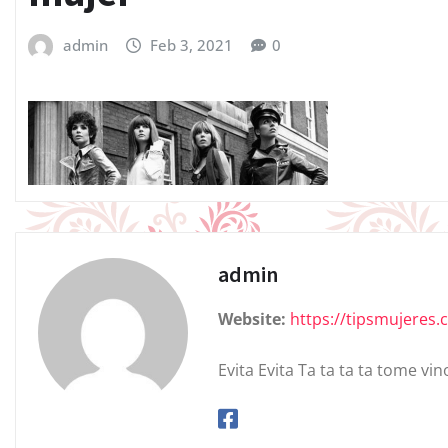
admin
Feb 3, 2021
0
admin
Website:
https://tipsmujeres
Evita Evita Ta ta ta ta tome vin