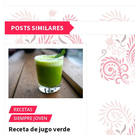
POSTS SIMILARES
RECETAS
SIEMPRE JOVEN
Receta de jugo verde