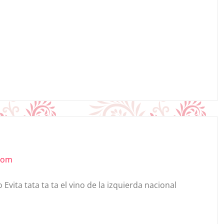
.com
o Evita tata ta ta el vino de la izquierda nacional