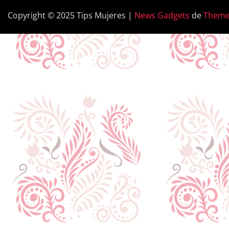
Copyright © 2025 Tips Mujeres
|
News Gadgets
de
Theme