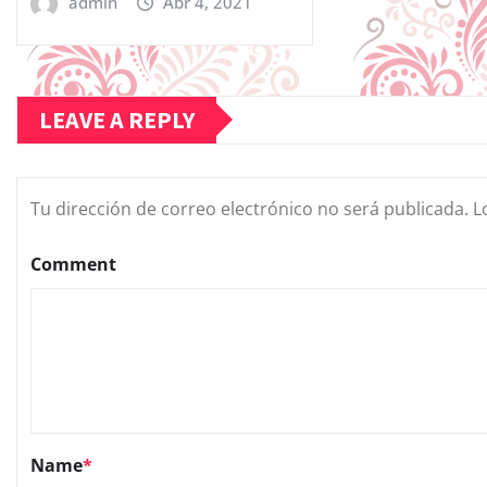
admin
Abr 4, 2021
LEAVE A REPLY
Tu dirección de correo electrónico no será publicada.
L
Comment
Name
*