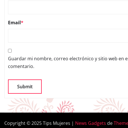
Email
*
Guardar mi nombre, correo electrónico y sitio web en 
comentario.
Copyright © 2025 Tips Mujeres
|
News Gadgets
de
Theme