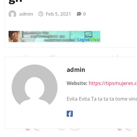
admin
Feb 5, 2021
0
admin
Website:
https://tipsmujeres
Evita Evita Ta ta ta ta tome vin