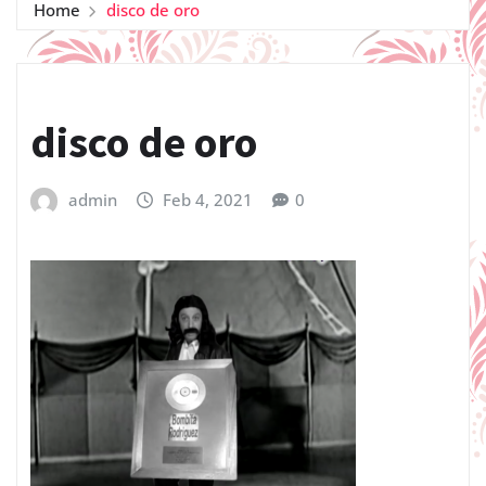
Home
disco de oro
disco de oro
admin
Feb 4, 2021
0