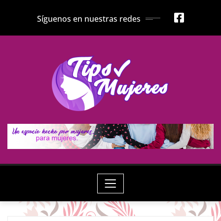
Skip
Síguenos en nuestras redes
to
content