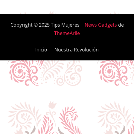
Copyright © 2025 Tips Mujeres
|
News Gadgets
de
ThemeArile
Inicio
Nuestra Revolución