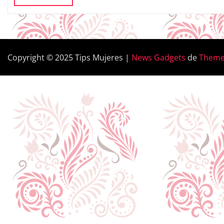
Copyright © 2025 Tips Mujeres
|
News Gadgets
de
Theme