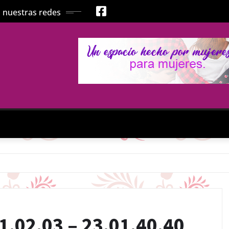
 nuestras redes
.02.03 – 23.01.40.40