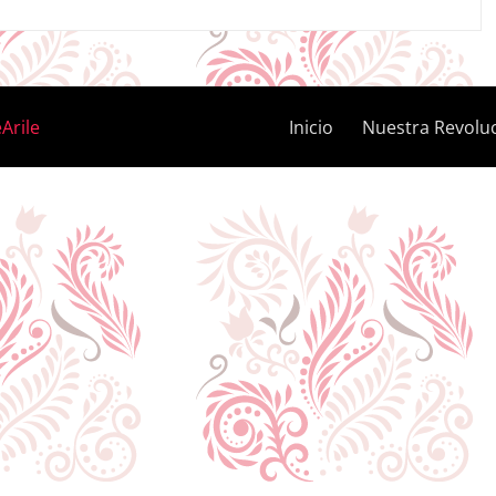
Arile
Inicio
Nuestra Revolu