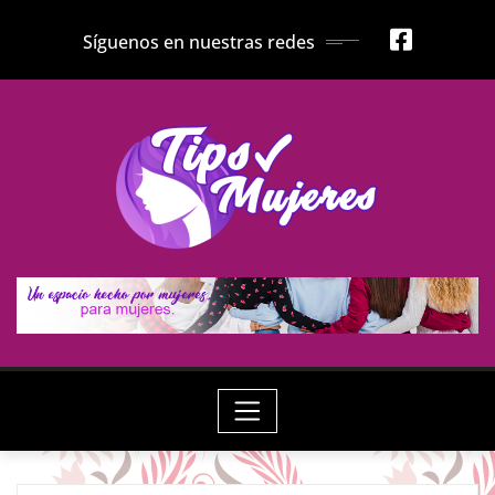
Skip
Síguenos en nuestras redes
to
content