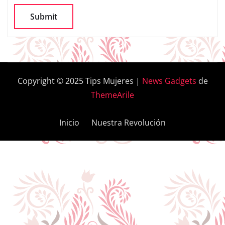
Copyright © 2025 Tips Mujeres
|
News Gadgets
de
ThemeArile
Inicio
Nuestra Revolución