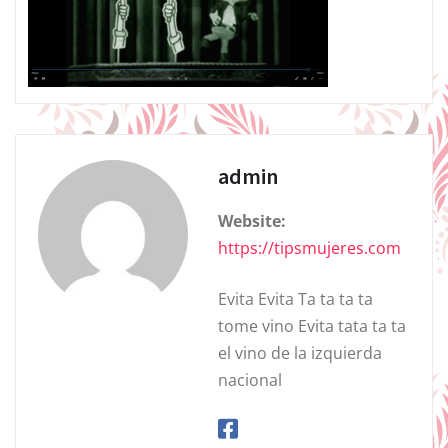
admin
Website:
https://tipsmujeres.com
Evita Evita Ta ta ta ta
tome vino Evita tata ta ta
el vino de la izquierda
nacional