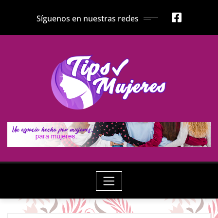
Skip
Síguenos en nuestras redes
to
content