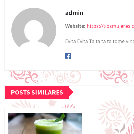
admin
Website:
https://tipsmujeres
Evita Evita Ta ta ta ta tome vin
POSTS SIMILARES