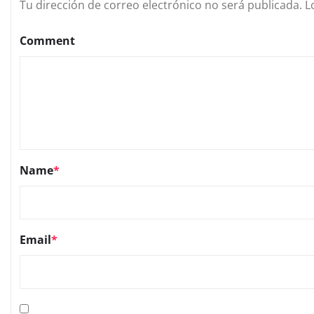
Tu dirección de correo electrónico no será publicada.
L
Comment
Name
*
Email
*