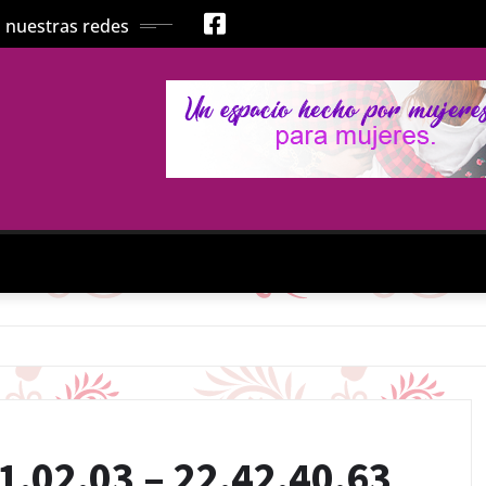
 nuestras redes
.02.03 – 22.42.40.63