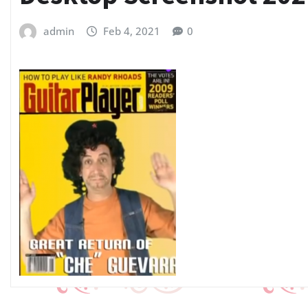
admin
Feb 4, 2021
0