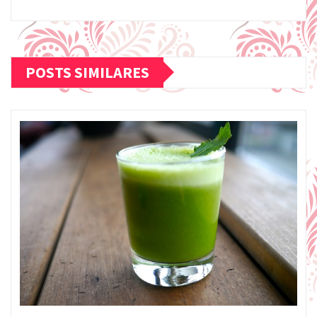
POSTS SIMILARES