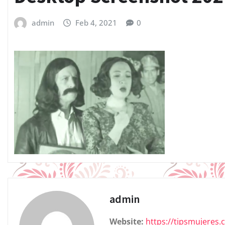
admin
Feb 4, 2021
0
admin
Website:
https://tipsmujeres