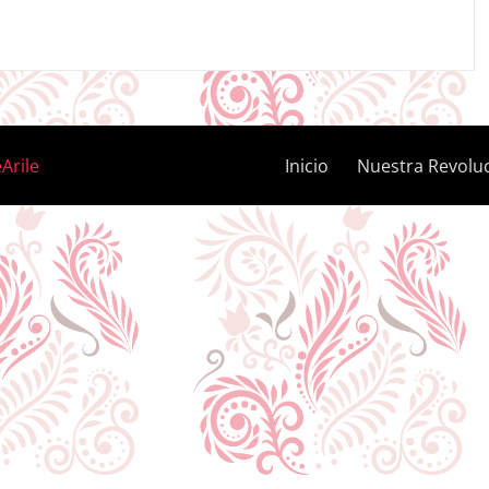
Arile
Inicio
Nuestra Revolu