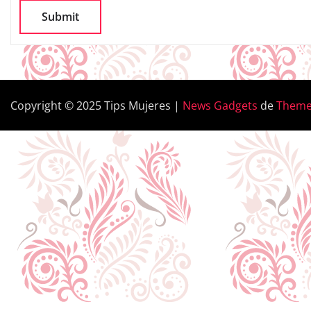
Copyright © 2025 Tips Mujeres
|
News Gadgets
de
Theme