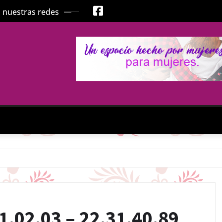
 nuestras redes
.02.03 – 22.31.40.89